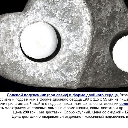
Солевой подсвечник (под свечу) в форме двойного сердца
, Укр
ссивный подсвечник в форме двойного сердца 190 х 115 х 55 мм из пище
ечи прилагается. Читайте о подсвечниках, лампах из соли, лечении
сол
ть электрические солевые лампы в форме шишки, совы, листика и др. - ц
Цена
290
грн., без доставки. Особо крупный. Цена со скидкой -
1
Цена доставки оговаривается отдельно - массивный подсвечник и