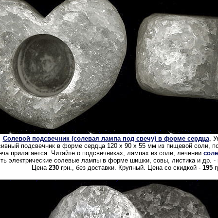
Солевой подсвечник (солевая лампа под свечу) в форме сердца
, 
ивный подсвечник в форме сердца 120 х 90 х 55 мм из пищевой соли, по
еча прилагается. Читайте о подсвечниках, лампах из соли, лечении
сол
ть электрические солевые лампы в форме шишки, совы, листика и др. - ц
Цена
230
грн., без доставки. Крупный. Цена со скидкой -
195
г