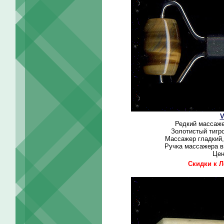
V
Редкий массаже
Золотистый тигро
Массажер гладкий,
Ручка массажера вы
Це
Скидки к Л