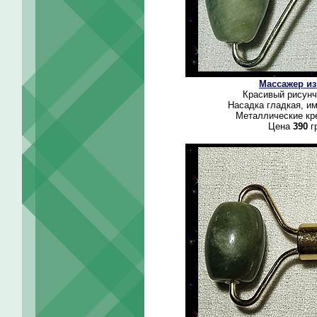
Массажер из
Красивый рисунч
Насадка гладкая, и
Металлические кре
Цена
390
г