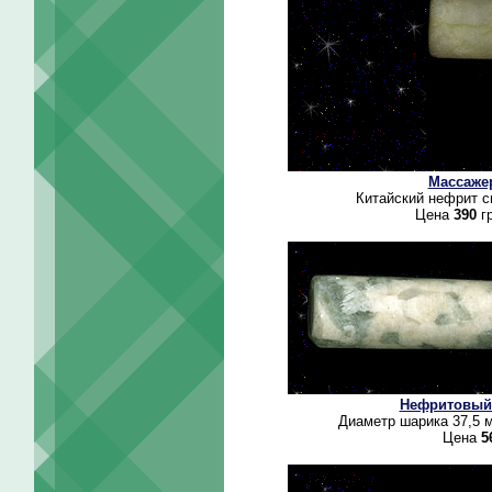
Массаже
Китайский нефрит с
Цена
390
гр
Нефритовый 
Диаметр шарика 37,5 
Цена
5