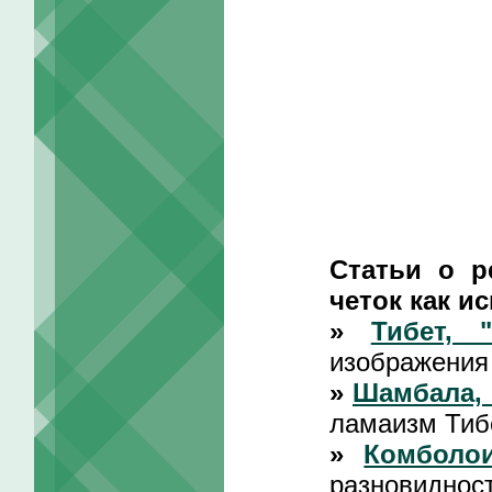
Статьи о р
четок как ис
»
Тибет, 
изображения
»
Шамбала, 
ламаизм Тиб
»
Комболои
разновидност