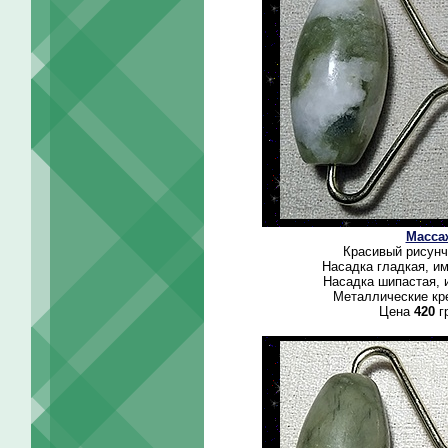
Масса
Красивый рисунч
Насадка гладкая, и
Насадка шипастая, 
Металлические кре
Цена
420
г