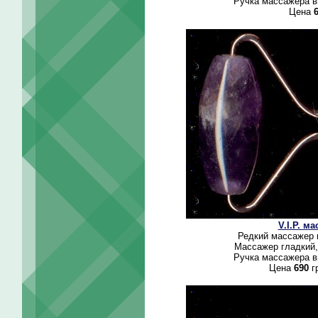
Ручка массажера вы
Цена
V.I.P. м
Редкий массажер 
Массажер гладкий,
Ручка массажера вы
Цена
690
гр