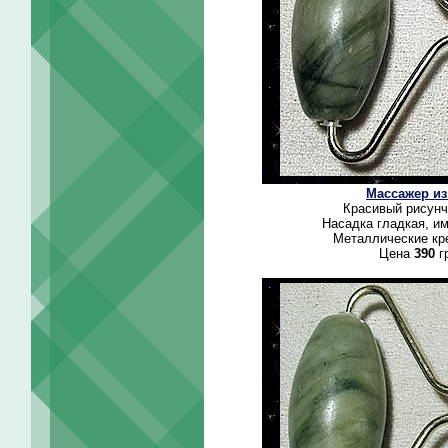
Массажер из
Красивый рисунч
Насадка гладкая, и
Металлические кре
Цена
390
г