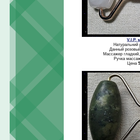
V.I.P.
Натуральний 
Данный розовый
Массажер гладкий,
Ручка массаж
Цена