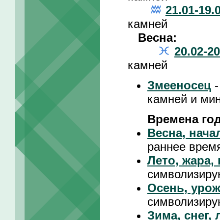
21.01-19.
камней
Весна:
20.02-20
камней
Змееносец
-
камней и ми
Времена го
Весна, нача
раннее время
Лето, жара,
символизиру
Осень, урож
символизиру
Зима, снег,