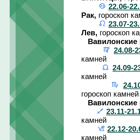
22.06-22
Рак,
гороскоп к
23.07-23
Лев,
гороскоп к
Вавилонские 
24.08-2
камней
24.09-2
камней
24.1
гороскоп камней
Вавилонские 
23.11-21.
камней
22.12-20.
камней