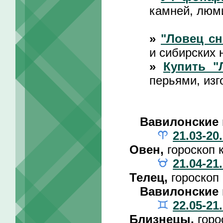
камней, люм
»
"Ловец сн
и сибирских 
»
Купить "
перьями, изг
Вавилонские 
21.03-20
Овен,
гороскоп 
21.04-21
Телец,
гороскоп
Вавилонские 
22.05-21
Близнецы,
горо