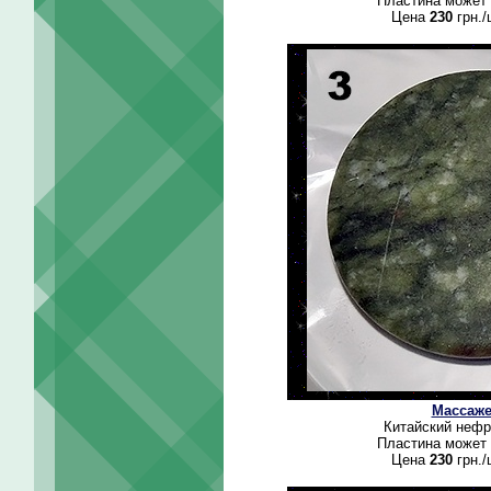
Пластина может 
Цена
230
грн./
Массаже
Китайский нефр
Пластина может 
Цена
230
грн./