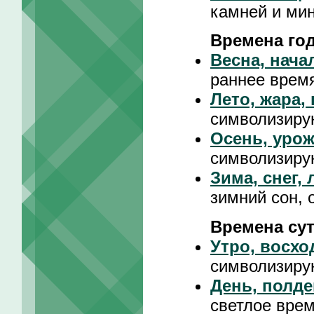
камней и ми
Времена го
Весна, нача
раннее время
Лето, жара,
символизиру
Осень, урож
символизиру
Зима, снег,
зимний сон, 
Времена су
Утро, восхо
символизиру
День, полде
светлое врем