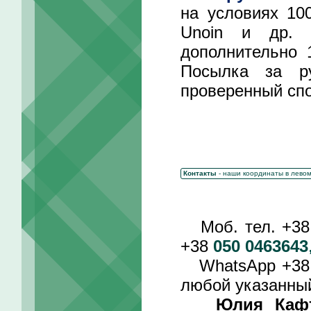
на условиях 10
Unoin и др. 
дополнительно 
Посылка за р
проверенный спо
Контакты
- наши координаты в лево
Моб. тел. +3
+38
050 0463643
WhatsApp +3
любой указанный
Юлия Каф