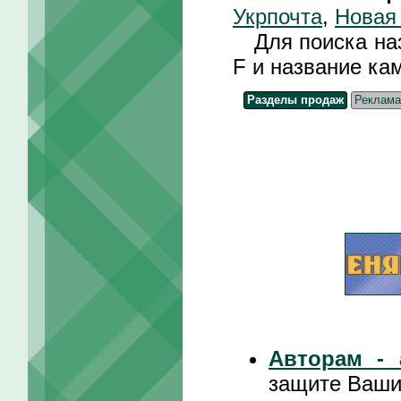
Укрпочта
,
Новая
Для поиска назв
F и название ка
Разделы продаж
Реклама
Авторам - 
защите Ваши