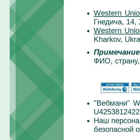
Western Unio
Гнедича, 14,
Western Unio
Kharkov, Ukra
Примечание
ФИО, страну,
"Вебмани" 
U4253812422
Наш персона
безопасной о