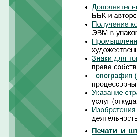
Дополнитель
ББК и авторс
Получение к
ЭВМ в упако
Промышленн
художествен
Знаки для то
права собст
Топография 
процессорны
Указание ст
услуг (откуд
Изобретения
деятельность
Печати и ш