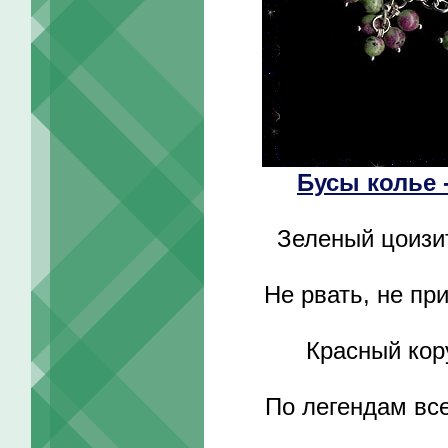
Бусы колье 
Зеленый цоизит
Не рвать, не пр
Красный кор
По легендам вс