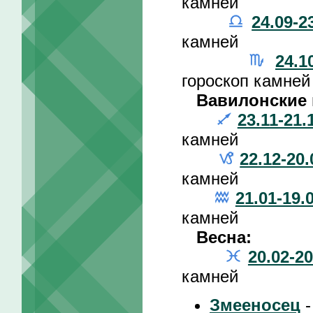
камней
24.09-2
камней
24.1
гороскоп камней
Вавилонские 
23.11-21.
камней
22.12-20.
камней
21.01-19.
камней
Весна:
20.02-20
камней
Змееносец
-