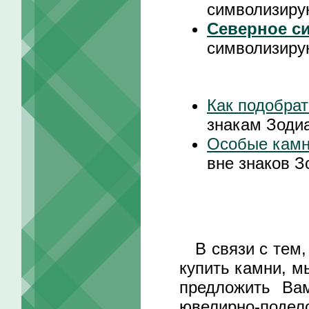
символизиру
Северное с
символизиру
Как подобрат
знакам Зоди
Особые кам
вне знаков З
В связи с тем, 
купить камни, м
предложить Ва
ювелирно-подел