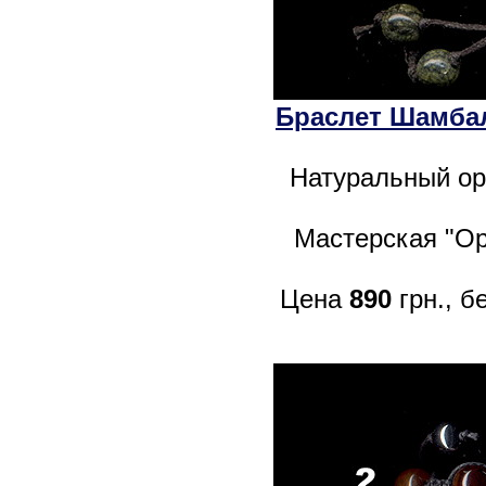
Браслет Шамбал
Натуральный ор
Мастерская "Op
Цена
890
грн., б