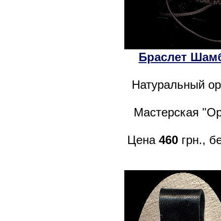
Браслет Шамб
Натуральный ор
Мастерская "Op
Цена
460
грн., б