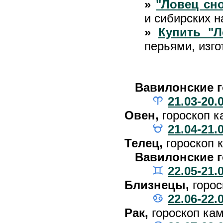
»
"Ловец сн
и сибирских 
»
Купить "Л
перьями, изго
Вавилонские г
21.03-20.
Овен,
гороскоп к
21.04-21.
Телец,
гороскоп 
Вавилонские г
22.05-21.
Близнецы,
горос
22.06-22.
Рак,
гороскоп ка