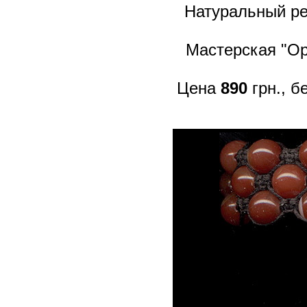
Натуральный ре
Мастерская "Op
Цена
890
грн., б