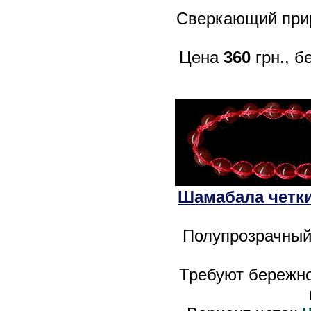
Сверкающий прир
Цена
360
грн., б
Шамабала четки 
Полупрозрачный
Требуют бережно