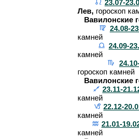
23.07-23.
Лев,
гороскоп ка
Вавилонские г
24.08-23
камней
24.09-23
камней
24.10
гороскоп камней
Вавилонские г
23.11-21.1
камней
22.12-20.0
камней
21.01-19.0
камней