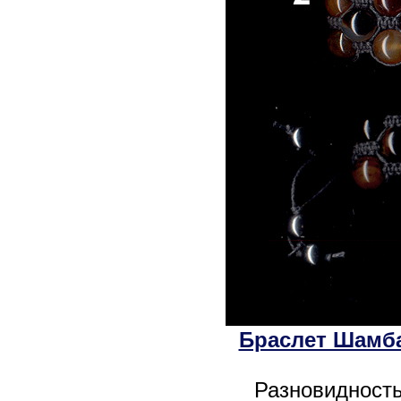
Браслет Шамба
Разновидность