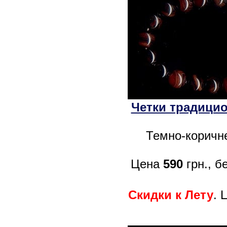
Четки традицио
Темно-коричне
Цена
590
грн., б
Скидки к Лету
. 