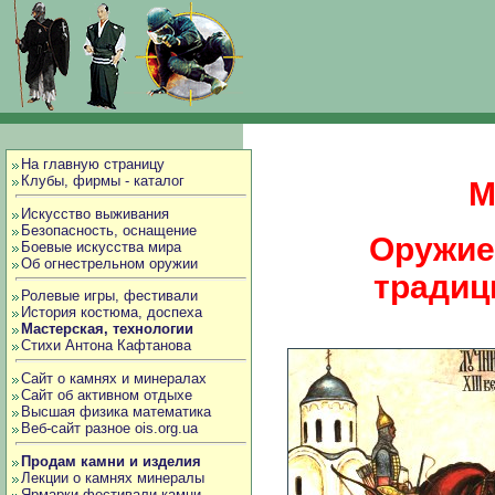
На главную страницу
Клубы, фирмы - каталог
М
Искусство выживания
Безопасность, оснащение
Оружие 
Боевые искусства мира
Об огнестрельном оружии
традиц
Ролевые игры, фестивали
История костюма, доспеха
Мастерская, технологии
Стихи Антона Кафтанова
Сайт о камнях и минералах
Сайт об активном отдыхе
Высшая физика математика
Веб-сайт разное ois.org.ua
Продам камни и изделия
Лекции о камнях минералы
Ярмарки фестивали камни