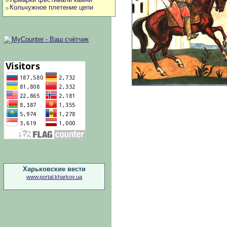
Кольчужное плетение цепи
Харьковские вести
www.portal.kharkov.ua